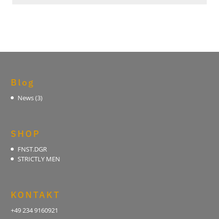
Passwort
zurücksetzen
Blog
News
(3)
SHOP
FNST.DGR
STRICTLY MEN
KONTAKT
+49 234 9160921