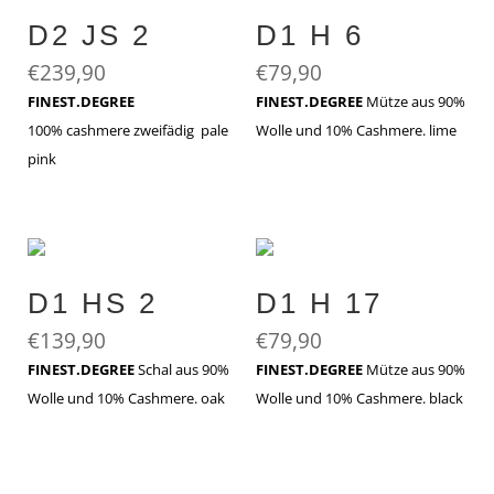
D2 JS 2
D1 H 6
€
239,90
€
79,90
FINEST.DEGREE
FINEST.DEGREE
Mütze aus 90%
100% cashmere zweifädig pale
Wolle und 10% Cashmere. lime
pink
D1 HS 2
D1 H 17
€
139,90
€
79,90
FINEST.DEGREE
Schal aus 90%
FINEST.DEGREE
Mütze aus 90%
Wolle und 10% Cashmere. oak
Wolle und 10% Cashmere. black