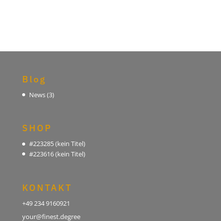
Blog
News
(3)
SHOP
#223285 (kein Titel)
#223616 (kein Titel)
KONTAKT
+49 234 9160921
your@finest.degree