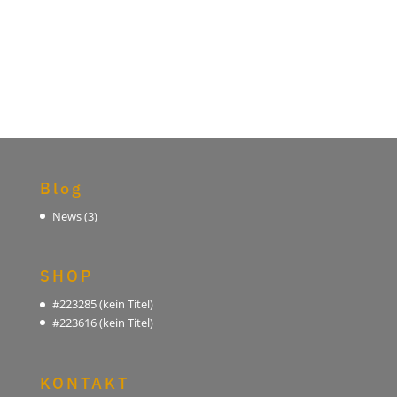
Blog
News
(3)
SHOP
#223285 (kein Titel)
#223616 (kein Titel)
KONTAKT