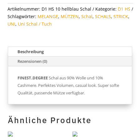
Artikelnummer:
D1 HS 10 hellblau Schal
Kategorie:
D1 HS
Schlagwörter:
MELANGE
,
MÜTZEN
,
Schal
,
SCHALS
,
STRICK
,
UNI
,
Uni Schal / Tuch
Beschreibung
Rezensionen (0)
FINEST.DEGREE
Schal aus 90% Wolle und 10%
Cashmere. Perfektes Volumen, casual look. Super softe
Qualität, passende Mütze verfügbar.
Ähnliche Produkte