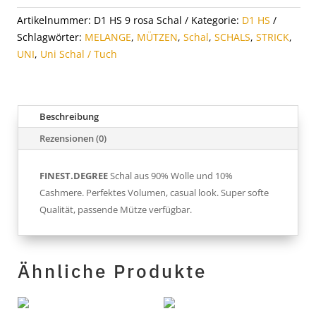
Artikelnummer:
D1 HS 9 rosa Schal
Kategorie:
D1 HS
Schlagwörter:
MELANGE
,
MÜTZEN
,
Schal
,
SCHALS
,
STRICK
,
UNI
,
Uni Schal / Tuch
Beschreibung
Rezensionen (0)
FINEST.DEGREE
Schal aus 90% Wolle und 10%
Cashmere. Perfektes Volumen, casual look. Super softe
Qualität, passende Mütze verfügbar.
Ähnliche Produkte