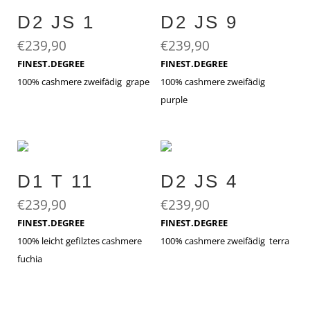
D2 JS 1
D2 JS 9
€
239,90
€
239,90
FINEST.DEGREE
FINEST.DEGREE
100% cashmere zweifädig grape
100% cashmere zweifädig
purple
D1 T 11
D2 JS 4
€
239,90
€
239,90
FINEST.DEGREE
FINEST.DEGREE
100% leicht gefilztes cashmere
100% cashmere zweifädig terra
fuchia