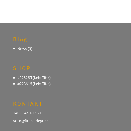
Blog
News
(3)
SHOP
#223285 (kein Titel)
#223616 (kein Titel)
KONTAKT
+49 234 9160921
your@finest.degree